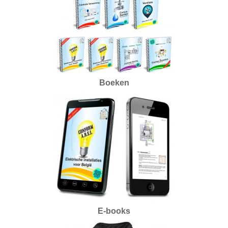
Boeken
E-books